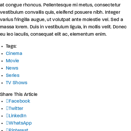
at congue rhoncus. Pellentesque mi metus, consectetur
vestibulum convallis quis, eleifend posuere nibh. Integer
varius fringilla augue, ut volutpat ante molestie vel. Sed a
massa lorem. Duis in vestibulum ligula, in mollis velit. Donec
eu leo iaculis, consequat elit ac, elementum enim.
Tags:
Cinema
Movie
News
Series
TV Shows
Share This Article
Facebook
Twitter
LinkedIn
WhatsApp
Pinterest