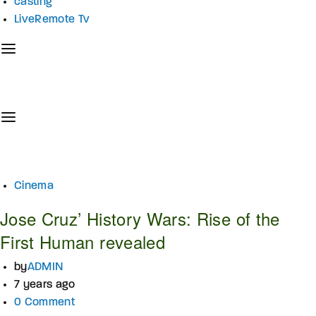
casting
LiveRemote Tv
Cinema
Jose Cruz’ History Wars: Rise of the
First Human revealed
by
ADMIN
7 years ago
0 Comment