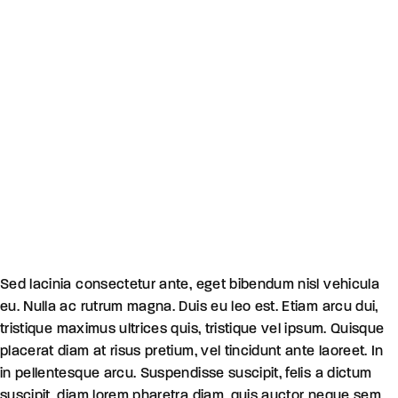
Sed lacinia consectetur ante, eget bibendum nisl vehicula
eu. Nulla ac rutrum magna. Duis eu leo est. Etiam arcu dui,
tristique maximus ultrices quis, tristique vel ipsum. Quisque
placerat diam at risus pretium, vel tincidunt ante laoreet. In
in pellentesque arcu. Suspendisse suscipit, felis a dictum
suscipit, diam lorem pharetra diam, quis auctor neque sem