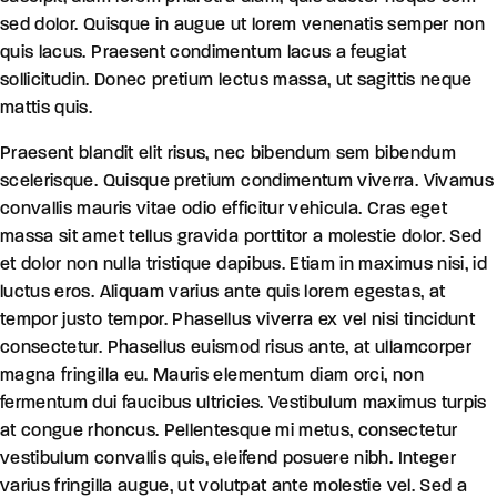
sed dolor. Quisque in augue ut lorem venenatis semper non
quis lacus. Praesent condimentum lacus a feugiat
sollicitudin. Donec pretium lectus massa, ut sagittis neque
mattis quis.
Praesent blandit elit risus, nec bibendum sem bibendum
scelerisque. Quisque pretium condimentum viverra. Vivamus
convallis mauris vitae odio efficitur vehicula. Cras eget
massa sit amet tellus gravida porttitor a molestie dolor. Sed
et dolor non nulla tristique dapibus. Etiam in maximus nisi, id
luctus eros. Aliquam varius ante quis lorem egestas, at
tempor justo tempor. Phasellus viverra ex vel nisi tincidunt
consectetur. Phasellus euismod risus ante, at ullamcorper
magna fringilla eu. Mauris elementum diam orci, non
fermentum dui faucibus ultricies. Vestibulum maximus turpis
at congue rhoncus. Pellentesque mi metus, consectetur
vestibulum convallis quis, eleifend posuere nibh. Integer
varius fringilla augue, ut volutpat ante molestie vel. Sed a