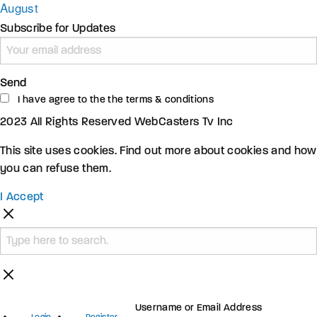
August
Subscribe for Updates
Send
I have agree to the the terms & conditions
2023 All Rights Reserved WebCasters Tv Inc
This site uses cookies. Find out more about cookies and how
you can refuse them.
I Accept
Username or Email Address